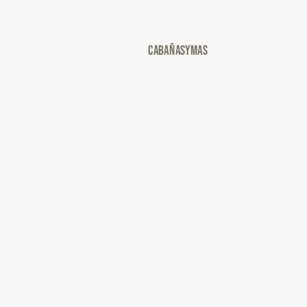
cabañasymas